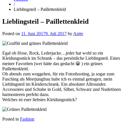
/
Lieblingsteil – Paillettenkleid
Lieblingsteil – Paillettenkleid
Posted on
11. Juni 2017
9. Juli 2017
by
Antje
Egal ob Hose, Rock, Lederjacke…jeder hat wohl so ein
Kleidungsstück im Schrank – das persönliche Lieblingsteil. Eines
meiner Favoriten (wer hätte das gedacht 😀 ) ein grünes
Paillettenkleid.
Ob abends zum weggehen, für ein Fotoshooting, ja sogar zum
Fasching als Meerjungfrau habe ich es einmal getragen, mein
Lieblingsteil im Kleiderschrank. Ein absoluter Allrounder.
Accessoires und Schuhe in Gold, Silber, Schwarz und Nudetönen
harmonieren perfekt dazu.
Welches ist euer liebstes Kleidungsstück?
Posted in
Fashion