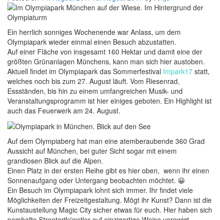
Ein herrlich sonniges Wochenende war Anlass, um dem
Olympiapark wieder einmal einen Besuch abzustatten.
Auf einer Fläche von insgesamt 160 Hektar und damit eine der
größten Grünanlagen Münchens, kann man sich hier austoben.
Aktuell findet im Olympiapark das Sommerfestival
Impark17
statt,
welches noch bis zum 27. August läuft. Vom Riesenrad,
Essständen, bis hin zu einem umfangreichen Musik- und
Veranstaltungsprogramm ist hier einiges geboten. Ein Highlight ist
auch das Feuerwerk am 24. August.
Auf dem Olympiaberg hat man eine atemberaubende 360 Grad
Aussicht auf München, bei guter Sicht sogar mit einem
grandiosen Blick auf die Alpen.
Einen Platz in der ersten Reihe gibt es hier oben, wenn ihr einen
Sonnenaufgang oder Untergang beobachten möchtet. 😀
Ein Besuch im Olympiapark lohnt sich immer. Ihr findet viele
Möglichkeiten der Freizeitgestaltung. Mögt ihr Kunst? Dann ist die
Kunstaustellung Magic City sicher etwas für euch. Hier haben sich
namhafte Streetartkünstler auf einzigartige Weise verewigt.